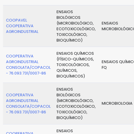
ENSAIOS
BIOLÓGICOS
COOPAVEL
(MICROBIOLÓGICO,
ENSAIOS
COOPERATIVA
ECOTOXICOLÓGICO,
MICROBIOLÓGIC
AGROINDUSTRIAL
TOXICOLÓGICO,
BIOQUÍMICO)
ENSAIOS QUÍMICOS
COOPERATIVA
(FÍSICO-QUÍMICOS,
AGROINDUSTRIAL
ENSAIOS QUÍMIC
TOXICOLÓGICOS,
CONSOLATA/COPACOL
FQ
QUÍMICOS,
- 76.093.731/0007-86
BIOQUÍMICOS)
ENSAIOS
COOPERATIVA
BIOLÓGICOS
AGROINDUSTRIAL
(MICROBIOLÓGICO,
MICROBIOLOGIA
CONSOLATA/COPACOL
ECOTOXICOLÓGICO,
- 76.093.731/0007-86
TOXICOLÓGICO,
BIOQUÍMICO)
ENSAIOS
COOPERATIVA