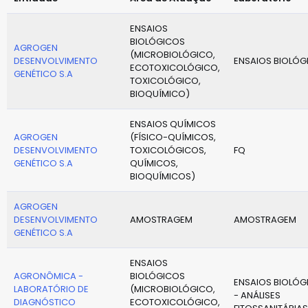
ENSAIOS
BIOLÓGICOS
AGROGEN
(MICROBIOLÓGICO,
DESENVOLVIMENTO
ENSAIOS BIOLÓG
ECOTOXICOLÓGICO,
GENÉTICO S.A
TOXICOLÓGICO,
BIOQUÍMICO)
ENSAIOS QUÍMICOS
AGROGEN
(FÍSICO-QUÍMICOS,
DESENVOLVIMENTO
TOXICOLÓGICOS,
FQ
GENÉTICO S.A
QUÍMICOS,
BIOQUÍMICOS)
AGROGEN
DESENVOLVIMENTO
AMOSTRAGEM
AMOSTRAGEM
GENÉTICO S.A
ENSAIOS
AGRONÔMICA -
BIOLÓGICOS
ENSAIOS BIOLÓG
LABORATÓRIO DE
(MICROBIOLÓGICO,
- ANÁLISES
DIAGNÓSTICO
ECOTOXICOLÓGICO,