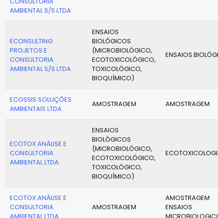
CONSULTORIA
AMBIENTAL S/S LTDA
ENSAIOS
ECONSULTING
BIOLÓGICOS
PROJETOS E
(MICROBIOLÓGICO,
ENSAIOS BIOLÓG
CONSULTORIA
ECOTOXICOLÓGICO,
AMBIENTAL S/S LTDA
TOXICOLÓGICO,
BIOQUÍMICO)
ECOSSIS SOLUÇÕES
AMOSTRAGEM
AMOSTRAGEM
AMBIENTAIS LTDA
ENSAIOS
BIOLÓGICOS
ECOTOX ANÁLISE E
(MICROBIOLÓGICO,
CONSULTORIA
ECOTOXICOLOGI
ECOTOXICOLÓGICO,
AMBIENTAL LTDA
TOXICOLÓGICO,
BIOQUÍMICO)
ECOTOX ANÁLISE E
AMOSTRAGEM
CONSULTORIA
AMOSTRAGEM
ENSAIOS
AMBIENTAL LTDA
MICROBIOLOGIC