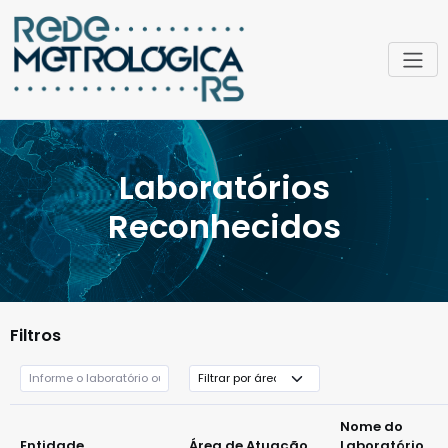
Laboratórios
Reconhecidos
Filtros
Nome do
Entidade
Área de Atuação
Laboratório