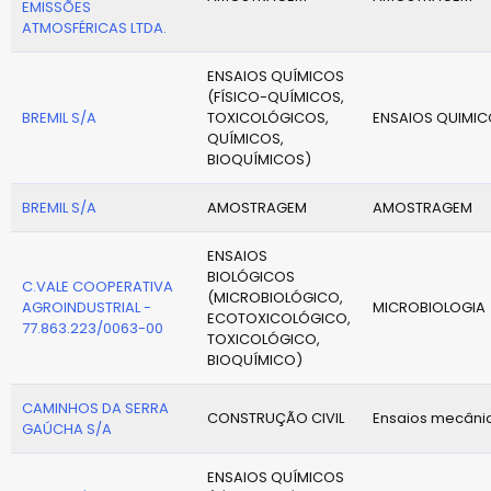
EMISSÕES
ATMOSFÉRICAS LTDA.
ENSAIOS QUÍMICOS
(FÍSICO-QUÍMICOS,
BREMIL S/A
TOXICOLÓGICOS,
ENSAIOS QUIMI
QUÍMICOS,
BIOQUÍMICOS)
BREMIL S/A
AMOSTRAGEM
AMOSTRAGEM
ENSAIOS
BIOLÓGICOS
C.VALE COOPERATIVA
(MICROBIOLÓGICO,
AGROINDUSTRIAL -
MICROBIOLOGIA
ECOTOXICOLÓGICO,
77.863.223/0063-00
TOXICOLÓGICO,
BIOQUÍMICO)
CAMINHOS DA SERRA
CONSTRUÇÃO CIVIL
Ensaios mecâni
GAÚCHA S/A
ENSAIOS QUÍMICOS