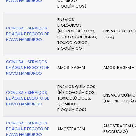
NOVO HAMBURGO
QUÍMICOS,
BIOQUÍMICOS)
ENSAIOS
BIOLÓGICOS
COMUSA - SERVIÇOS
(MICROBIOLÓGICO,
ENSAIOS BIOLOG
DE ÁGUA E ESGOTO DE
ECOTOXICOLÓGICO,
- LCQ
NOVO HAMBURGO
TOXICOLÓGICO,
BIOQUÍMICO)
COMUSA - SERVIÇOS
DE ÁGUA E ESGOTO DE
AMOSTRAGEM
AMOSTRAGEM - 
NOVO HAMBURGO
ENSAIOS QUÍMICOS
COMUSA - SERVIÇOS
(FÍSICO-QUÍMICOS,
ENSAIOS QUÍMI
DE ÁGUA E ESGOTO DE
TOXICOLÓGICOS,
(LAB. PRODUÇÃO
NOVO HAMBURGO
QUÍMICOS,
BIOQUÍMICOS)
COMUSA - SERVIÇOS
AMOSTRAGEM (L
DE ÁGUA E ESGOTO DE
AMOSTRAGEM
PRODUÇÃO)
NOVO HAMBURGO