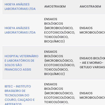
HIGEYA ANÁLISES
AMOSTRAGEM
AMOSTRAGEM
LABORATORIAIS LTDA
ENSAIOS
BIOLÓGICOS
HIGEYA ANÁLISES
(MICROBIOLÓGICO,
ENSAIOS
LABORATORIAIS LTDA
ECOTOXICOLÓGICO,
MICROBIOLÓGIC
TOXICOLÓGICO,
BIOQUÍMICO)
ENSAIOS
HOSPITAL VETERINÁRIO
BIOLÓGICOS
ENSAIOS BIOLÓG
E LABORATÓRIOS DE
(MICROBIOLÓGICO,
- AIE E MORMO-
SOLOS SÃO
ECOTOXICOLÓGICO,
GETULIO VARGAS
FRANCISCO ASSIS
TOXICOLÓGICO,
BIOQUÍMICO)
ENSAIOS
IBTEC - INSTITUTO
BIOLÓGICOS
BRASILEIRO DE
(MICROBIOLÓGICO,
ENSAIOS
TECNOLOGIA DO
ECOTOXICOLÓGICO,
MICROBIOLÓGIC
COURO, CALÇADO E
TOXICOLÓGICO,
ARTEFATOS