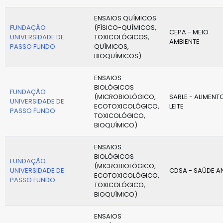
ENSAIOS QUÍMICOS
FUNDAÇÃO
(FÍSICO-QUÍMICOS,
CEPA - MEIO
UNIVERSIDADE DE
TOXICOLÓGICOS,
AMBIENTE
PASSO FUNDO
QUÍMICOS,
BIOQUÍMICOS)
ENSAIOS
BIOLÓGICOS
FUNDAÇÃO
(MICROBIOLÓGICO,
SARLE - ALIMENT
UNIVERSIDADE DE
ECOTOXICOLÓGICO,
LEITE
PASSO FUNDO
TOXICOLÓGICO,
BIOQUÍMICO)
ENSAIOS
BIOLÓGICOS
FUNDAÇÃO
(MICROBIOLÓGICO,
UNIVERSIDADE DE
CDSA - SAÚDE A
ECOTOXICOLÓGICO,
PASSO FUNDO
TOXICOLÓGICO,
BIOQUÍMICO)
ENSAIOS