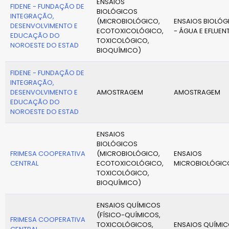
ENSAIOS
FIDENE - FUNDAÇÃO DE
BIOLÓGICOS
INTEGRAÇÃO,
(MICROBIOLÓGICO,
ENSAIOS BIOLÓG
DESENVOLVIMENTO E
ECOTOXICOLÓGICO,
- ÁGUA E EFLUEN
EDUCAÇÃO DO
TOXICOLÓGICO,
NOROESTE DO ESTAD
BIOQUÍMICO)
FIDENE - FUNDAÇÃO DE
INTEGRAÇÃO,
DESENVOLVIMENTO E
AMOSTRAGEM
AMOSTRAGEM
EDUCAÇÃO DO
NOROESTE DO ESTAD
ENSAIOS
BIOLÓGICOS
FRIMESA COOPERATIVA
(MICROBIOLÓGICO,
ENSAIOS
CENTRAL
ECOTOXICOLÓGICO,
MICROBIOLÓGIC
TOXICOLÓGICO,
BIOQUÍMICO)
ENSAIOS QUÍMICOS
(FÍSICO-QUÍMICOS,
FRIMESA COOPERATIVA
TOXICOLÓGICOS,
ENSAIOS QUÍMI