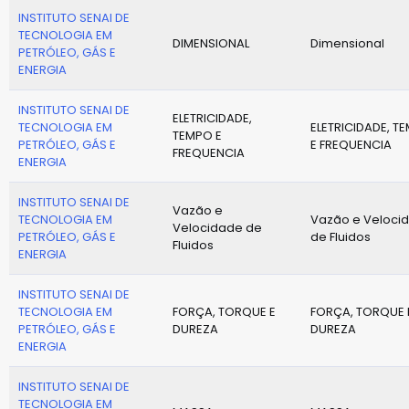
INSTITUTO SENAI DE
TECNOLOGIA EM
DIMENSIONAL
Dimensional
PETRÓLEO, GÁS E
ENERGIA
INSTITUTO SENAI DE
ELETRICIDADE,
TECNOLOGIA EM
ELETRICIDADE, T
TEMPO E
PETRÓLEO, GÁS E
E FREQUENCIA
FREQUENCIA
ENERGIA
INSTITUTO SENAI DE
Vazão e
TECNOLOGIA EM
Vazão e Veloci
Velocidade de
PETRÓLEO, GÁS E
de Fluidos
Fluidos
ENERGIA
INSTITUTO SENAI DE
TECNOLOGIA EM
FORÇA, TORQUE E
FORÇA, TORQUE 
PETRÓLEO, GÁS E
DUREZA
DUREZA
ENERGIA
INSTITUTO SENAI DE
TECNOLOGIA EM