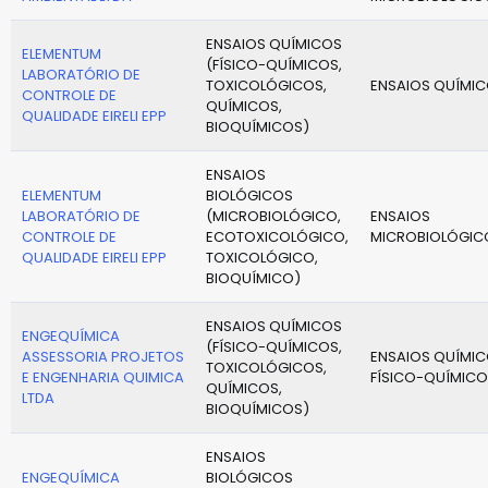
ENSAIOS QUÍMICOS
ELEMENTUM
(FÍSICO-QUÍMICOS,
LABORATÓRIO DE
TOXICOLÓGICOS,
ENSAIOS QUÍMI
CONTROLE DE
QUÍMICOS,
QUALIDADE EIRELI EPP
BIOQUÍMICOS)
ENSAIOS
ELEMENTUM
BIOLÓGICOS
LABORATÓRIO DE
(MICROBIOLÓGICO,
ENSAIOS
CONTROLE DE
ECOTOXICOLÓGICO,
MICROBIOLÓGIC
QUALIDADE EIRELI EPP
TOXICOLÓGICO,
BIOQUÍMICO)
ENSAIOS QUÍMICOS
ENGEQUÍMICA
(FÍSICO-QUÍMICOS,
ASSESSORIA PROJETOS
ENSAIOS QUÍMIC
TOXICOLÓGICOS,
E ENGENHARIA QUIMICA
FÍSICO-QUÍMICO
QUÍMICOS,
LTDA
BIOQUÍMICOS)
ENSAIOS
ENGEQUÍMICA
BIOLÓGICOS