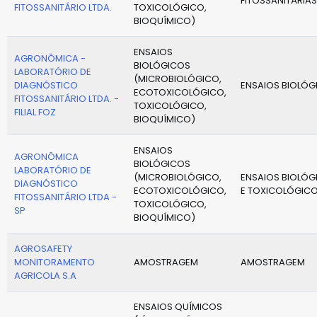
FITOSSANITÁRIAS
FITOSSANITÁRIO LTDA.
TOXICOLÓGICO,
BIOQUÍMICO)
ENSAIOS
AGRONÔMICA -
BIOLÓGICOS
LABORATÓRIO DE
(MICROBIOLÓGICO,
DIAGNÓSTICO
ENSAIOS BIOLÓG
ECOTOXICOLÓGICO,
FITOSSANITÁRIO LTDA. -
TOXICOLÓGICO,
FILIAL FOZ
BIOQUÍMICO)
ENSAIOS
AGRONÔMICA
BIOLÓGICOS
LABORATÓRIO DE
(MICROBIOLÓGICO,
ENSAIOS BIOLÓG
DIAGNÓSTICO
ECOTOXICOLÓGICO,
E TOXICOLÓGIC
FITOSSANITÁRIO LTDA -
TOXICOLÓGICO,
SP
BIOQUÍMICO)
AGROSAFETY
MONITORAMENTO
AMOSTRAGEM
AMOSTRAGEM
AGRICOLA S.A
ENSAIOS QUÍMICOS