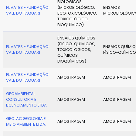
BIOLÓGICOS
FUVATES - FUNDAÇÃO
(MICROBIOLÓGICO,
ENSAIOS
VALE DO TAQUARI
ECOTOXICOLÓGICO,
MICROBIOLÓGIC
TOXICOLÓGICO,
BIOQUÍMICO)
ENSAIOS QUÍMICOS
(FÍSICO-QUÍMICOS,
FUVATES - FUNDAÇÃO
ENSAIOS QUÍMIC
TOXICOLÓGICOS,
VALE DO TAQUARI
FÍSICO-QUÍMICO
QUÍMICOS,
BIOQUÍMICOS)
FUVATES - FUNDAÇÃO
AMOSTRAGEM
AMOSTRAGEM
VALE DO TAQUARI
GEOAMBIENTAL
CONSULTORIA E
AMOSTRAGEM
AMOSTRAGEM
LICENCIAMENTO LTDA
GEOLAC GEOLOGIA E
AMOSTRAGEM
AMOSTRAGEM
MEIO AMBIENTE LTDA.