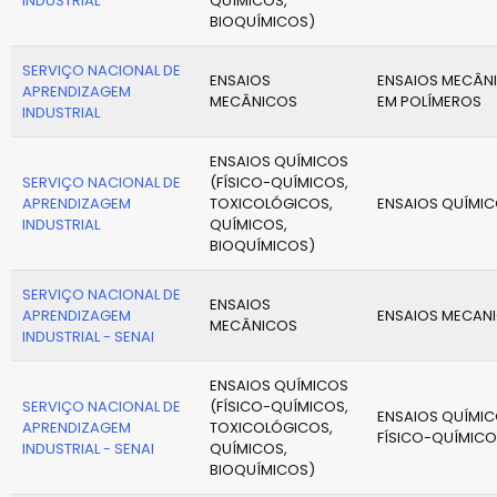
INDUSTRIAL
QUÍMICOS,
BIOQUÍMICOS)
SERVIÇO NACIONAL DE
ENSAIOS
ENSAIOS MECÂN
APRENDIZAGEM
MECÂNICOS
EM POLÍMEROS
INDUSTRIAL
ENSAIOS QUÍMICOS
SERVIÇO NACIONAL DE
(FÍSICO-QUÍMICOS,
APRENDIZAGEM
TOXICOLÓGICOS,
ENSAIOS QUÍMI
INDUSTRIAL
QUÍMICOS,
BIOQUÍMICOS)
SERVIÇO NACIONAL DE
ENSAIOS
APRENDIZAGEM
ENSAIOS MECAN
MECÂNICOS
INDUSTRIAL - SENAI
ENSAIOS QUÍMICOS
SERVIÇO NACIONAL DE
(FÍSICO-QUÍMICOS,
ENSAIOS QUÍMIC
APRENDIZAGEM
TOXICOLÓGICOS,
FÍSICO-QUÍMICO
INDUSTRIAL - SENAI
QUÍMICOS,
BIOQUÍMICOS)