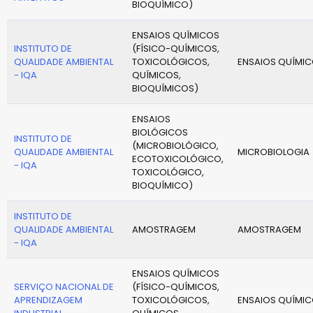
BIOQUÍMICO)
ENSAIOS QUÍMICOS
INSTITUTO DE
(FÍSICO-QUÍMICOS,
QUALIDADE AMBIENTAL
TOXICOLÓGICOS,
ENSAIOS QUÍMI
- IQA
QUÍMICOS,
BIOQUÍMICOS)
ENSAIOS
BIOLÓGICOS
INSTITUTO DE
(MICROBIOLÓGICO,
QUALIDADE AMBIENTAL
MICROBIOLOGIA
ECOTOXICOLÓGICO,
- IQA
TOXICOLÓGICO,
BIOQUÍMICO)
INSTITUTO DE
QUALIDADE AMBIENTAL
AMOSTRAGEM
AMOSTRAGEM
- IQA
ENSAIOS QUÍMICOS
SERVIÇO NACIONAL DE
(FÍSICO-QUÍMICOS,
APRENDIZAGEM
TOXICOLÓGICOS,
ENSAIOS QUÍMI