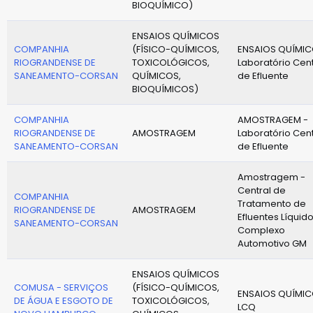
BIOQUÍMICO)
ENSAIOS QUÍMICOS
COMPANHIA
(FÍSICO-QUÍMICOS,
ENSAIOS QUÍMIC
RIOGRANDENSE DE
TOXICOLÓGICOS,
Laboratório Cent
SANEAMENTO-CORSAN
QUÍMICOS,
de Efluente
BIOQUÍMICOS)
COMPANHIA
AMOSTRAGEM -
RIOGRANDENSE DE
AMOSTRAGEM
Laboratório Cent
SANEAMENTO-CORSAN
de Efluente
Amostragem -
Central de
COMPANHIA
Tratamento de
RIOGRANDENSE DE
AMOSTRAGEM
Efluentes Líquid
SANEAMENTO-CORSAN
Complexo
Automotivo GM
ENSAIOS QUÍMICOS
COMUSA - SERVIÇOS
(FÍSICO-QUÍMICOS,
ENSAIOS QUÍMIC
DE ÁGUA E ESGOTO DE
TOXICOLÓGICOS,
LCQ