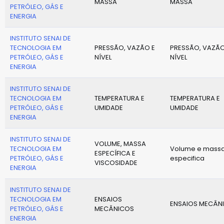
MASSA
MASSA
PETRÓLEO, GÁS E
ENERGIA
INSTITUTO SENAI DE
TECNOLOGIA EM
PRESSÃO, VAZÃO E
PRESSÃO, VAZÃO
PETRÓLEO, GÁS E
NÍVEL
NÍVEL
ENERGIA
INSTITUTO SENAI DE
TECNOLOGIA EM
TEMPERATURA E
TEMPERATURA E
PETRÓLEO, GÁS E
UMIDADE
UMIDADE
ENERGIA
INSTITUTO SENAI DE
VOLUME, MASSA
TECNOLOGIA EM
Volume e mass
ESPECÍFICA E
PETRÓLEO, GÁS E
especifica
VISCOSIDADE
ENERGIA
INSTITUTO SENAI DE
TECNOLOGIA EM
ENSAIOS
ENSAIOS MECÂN
PETRÓLEO, GÁS E
MECÂNICOS
ENERGIA