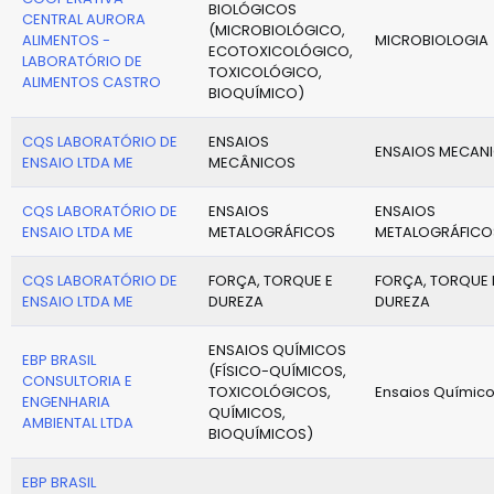
BIOLÓGICOS
CENTRAL AURORA
(MICROBIOLÓGICO,
ALIMENTOS -
MICROBIOLOGIA
ECOTOXICOLÓGICO,
LABORATÓRIO DE
TOXICOLÓGICO,
ALIMENTOS CASTRO
BIOQUÍMICO)
CQS LABORATÓRIO DE
ENSAIOS
ENSAIOS MECAN
ENSAIO LTDA ME
MECÂNICOS
CQS LABORATÓRIO DE
ENSAIOS
ENSAIOS
ENSAIO LTDA ME
METALOGRÁFICOS
METALOGRÁFICO
CQS LABORATÓRIO DE
FORÇA, TORQUE E
FORÇA, TORQUE 
ENSAIO LTDA ME
DUREZA
DUREZA
ENSAIOS QUÍMICOS
EBP BRASIL
(FÍSICO-QUÍMICOS,
CONSULTORIA E
TOXICOLÓGICOS,
Ensaios Químic
ENGENHARIA
QUÍMICOS,
AMBIENTAL LTDA
BIOQUÍMICOS)
EBP BRASIL