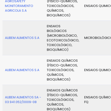
AGROSAFETY
(FÍSICO-QUÍMICOS,
MONITORAMENTO
TOXICOLÓGICOS,
ENSAIOS QUIMI
AGRICOLA S.A
QUÍMICOS,
BIOQUÍMICOS)
ENSAIOS
BIOLÓGICOS
(MICROBIOLÓGICO,
ALIBEM ALIMENTOS S.A
MICROBIOLÓGIC
ECOTOXICOLÓGICO,
TOXICOLÓGICO,
BIOQUÍMICO)
ENSAIOS QUÍMICOS
(FÍSICO-QUÍMICOS,
ALIBEM ALIMENTOS S.A
TOXICOLÓGICOS,
ENSAIOS QUIMI
QUÍMICOS,
BIOQUÍMICOS)
ENSAIOS QUÍMICOS
(FÍSICO-QUÍMICOS,
ALIBEM ALIMENTOS SA -
ENSAIOS QUÍMIC
TOXICOLÓGICOS,
03.941.052/0009-08
FQ
QUÍMICOS,
BIOQUÍMICOS)