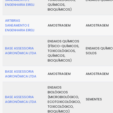
ENGENHARIA EIRELI
QUÍMICOS,
BIOQUÍMICOS)
ARTIBRAS
SANEAMENTO E
AMOSTRAGEM
AMOSTRAGEM
ENGENHARIA EIRELI
ENSAIOS QUÍMICOS
(FÍSICO-QUÍMICOS,
BASE ASSESSORIA
ENSAIOS QUÍMIC
TOXICOLÓGICOS,
AGRONÔMICA LTDA
SOLOS
QUÍMICOS,
BIOQUÍMICOS)
BASE ASSESSORIA
AMOSTRAGEM
AMOSTRAGEM
AGRONÔMICA LTDA
ENSAIOS
BIOLÓGICOS
BASE ASSESSORIA
(MICROBIOLÓGICO,
SEMENTES
AGRONÔMICA LTDA
ECOTOXICOLÓGICO,
TOXICOLÓGICO,
BIOQUÍMICO)