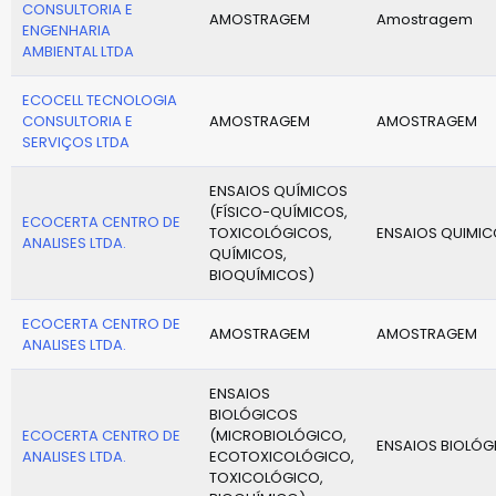
CONSULTORIA E
AMOSTRAGEM
Amostragem
ENGENHARIA
AMBIENTAL LTDA
ECOCELL TECNOLOGIA
CONSULTORIA E
AMOSTRAGEM
AMOSTRAGEM
SERVIÇOS LTDA
ENSAIOS QUÍMICOS
(FÍSICO-QUÍMICOS,
ECOCERTA CENTRO DE
TOXICOLÓGICOS,
ENSAIOS QUIMI
ANALISES LTDA.
QUÍMICOS,
BIOQUÍMICOS)
ECOCERTA CENTRO DE
AMOSTRAGEM
AMOSTRAGEM
ANALISES LTDA.
ENSAIOS
BIOLÓGICOS
ECOCERTA CENTRO DE
(MICROBIOLÓGICO,
ENSAIOS BIOLÓG
ANALISES LTDA.
ECOTOXICOLÓGICO,
TOXICOLÓGICO,