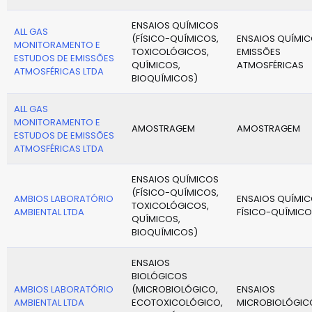
ENSAIOS QUÍMICOS
ALL GAS
(FÍSICO-QUÍMICOS,
ENSAIOS QUÍMIC
MONITORAMENTO E
TOXICOLÓGICOS,
EMISSÕES
ESTUDOS DE EMISSÕES
QUÍMICOS,
ATMOSFÉRICAS
ATMOSFÉRICAS LTDA
BIOQUÍMICOS)
ALL GAS
MONITORAMENTO E
AMOSTRAGEM
AMOSTRAGEM
ESTUDOS DE EMISSÕES
ATMOSFÉRICAS LTDA
ENSAIOS QUÍMICOS
(FÍSICO-QUÍMICOS,
AMBIOS LABORATÓRIO
ENSAIOS QUÍMIC
TOXICOLÓGICOS,
AMBIENTAL LTDA
FÍSICO-QUÍMICO
QUÍMICOS,
BIOQUÍMICOS)
ENSAIOS
BIOLÓGICOS
AMBIOS LABORATÓRIO
(MICROBIOLÓGICO,
ENSAIOS
AMBIENTAL LTDA
ECOTOXICOLÓGICO,
MICROBIOLÓGIC