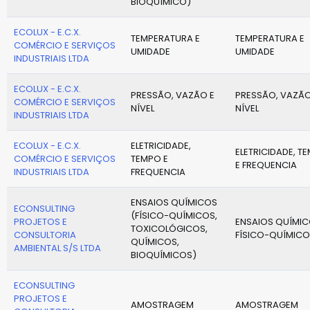
BIOQUÍMICO)
ECOLUX - E.C.X.
TEMPERATURA E
TEMPERATURA E
COMÉRCIO E SERVIÇOS
UMIDADE
UMIDADE
INDUSTRIAIS LTDA
ECOLUX - E.C.X.
PRESSÃO, VAZÃO E
PRESSÃO, VAZÃO
COMÉRCIO E SERVIÇOS
NÍVEL
NÍVEL
INDUSTRIAIS LTDA
ECOLUX - E.C.X.
ELETRICIDADE,
ELETRICIDADE, T
COMÉRCIO E SERVIÇOS
TEMPO E
E FREQUENCIA
INDUSTRIAIS LTDA
FREQUENCIA
ENSAIOS QUÍMICOS
ECONSULTING
(FÍSICO-QUÍMICOS,
PROJETOS E
ENSAIOS QUÍMIC
TOXICOLÓGICOS,
CONSULTORIA
FÍSICO-QUÍMICO
QUÍMICOS,
AMBIENTAL S/S LTDA
BIOQUÍMICOS)
ECONSULTING
PROJETOS E
AMOSTRAGEM
AMOSTRAGEM