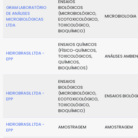
ENSAIOS
GRAM LABORATÓRIO
BIOLÓGICOS
DE ANÁLISES
(MICROBIOLÓGICO,
MICROBIOLOGIA
MICROBIOLÓGICAS
ECOTOXICOLÓGICO,
LTDA.
TOXICOLÓGICO,
BIOQUÍMICO)
ENSAIOS QUÍMICOS
(FÍSICO-QUÍMICOS,
HIDROBRASIL LTDA -
TOXICOLÓGICOS,
ANÁLISES AMBIEN
EPP
QUÍMICOS,
BIOQUÍMICOS)
ENSAIOS
BIOLÓGICOS
HIDROBRASIL LTDA -
(MICROBIOLÓGICO,
ENSAIOS BIOLÓG
EPP
ECOTOXICOLÓGICO,
TOXICOLÓGICO,
BIOQUÍMICO)
HIDROBRASIL LTDA -
AMOSTRAGEM
AMOSTRAGEM
EPP