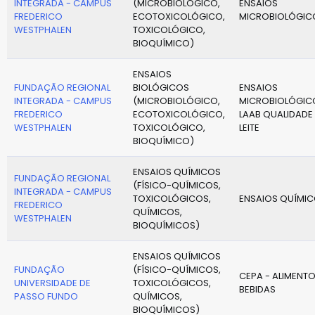
INTEGRADA - CAMPUS
(MICROBIOLÓGICO,
ENSAIOS
FREDERICO
ECOTOXICOLÓGICO,
MICROBIOLÓGIC
WESTPHALEN
TOXICOLÓGICO,
BIOQUÍMICO)
ENSAIOS
FUNDAÇÃO REGIONAL
BIOLÓGICOS
ENSAIOS
INTEGRADA - CAMPUS
(MICROBIOLÓGICO,
MICROBIOLÓGIC
FREDERICO
ECOTOXICOLÓGICO,
LAAB QUALIDADE
WESTPHALEN
TOXICOLÓGICO,
LEITE
BIOQUÍMICO)
ENSAIOS QUÍMICOS
FUNDAÇÃO REGIONAL
(FÍSICO-QUÍMICOS,
INTEGRADA - CAMPUS
TOXICOLÓGICOS,
ENSAIOS QUÍMI
FREDERICO
QUÍMICOS,
WESTPHALEN
BIOQUÍMICOS)
ENSAIOS QUÍMICOS
FUNDAÇÃO
(FÍSICO-QUÍMICOS,
CEPA - ALIMENTO
UNIVERSIDADE DE
TOXICOLÓGICOS,
BEBIDAS
PASSO FUNDO
QUÍMICOS,
BIOQUÍMICOS)