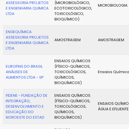
ASSESSORIA PROJETOS
(MICROBIOLÓGICO,
MICROBIOLOGIA
E ENGENHARIA QUIMICA
ECOTOXICOLÓGICO,
LTDA
TOXICOLÓGICO,
BIOQUÍMICO)
ENGEQUÍMICA
ASSESSORIA PROJETOS
AMOSTRAGEM
AMOSTRAGEM
E ENGENHARIA QUIMICA
LTDA
ENSAIOS QUÍMICOS
EUROFINS DO BRASIL
(FÍSICO-QUÍMICOS,
ANÁLISES DE
TOXICOLÓGICOS,
Ensaios Químic
ALIMENTOS LTDA - SP
QUÍMICOS,
BIOQUÍMICOS)
FIDENE - FUNDAÇÃO DE
ENSAIOS QUÍMICOS
INTEGRAÇÃO,
(FÍSICO-QUÍMICOS,
ENSAIOS QUÍMIC
DESENVOLVIMENTO E
TOXICOLÓGICOS,
ÁGUA E EFLUENTE
EDUCAÇÃO DO
QUÍMICOS,
NOROESTE DO ESTAD
BIOQUÍMICOS)