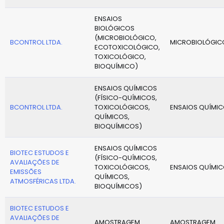
ENSAIOS
BIOLÓGICOS
(MICROBIOLÓGICO,
BCONTROL LTDA.
MICROBIOLÓGIC
ECOTOXICOLÓGICO,
TOXICOLÓGICO,
BIOQUÍMICO)
ENSAIOS QUÍMICOS
(FÍSICO-QUÍMICOS,
BCONTROL LTDA.
TOXICOLÓGICOS,
ENSAIOS QUÍMI
QUÍMICOS,
BIOQUÍMICOS)
ENSAIOS QUÍMICOS
BIOTEC ESTUDOS E
(FÍSICO-QUÍMICOS,
AVALIAÇÕES DE
TOXICOLÓGICOS,
ENSAIOS QUÍMI
EMISSÕES
QUÍMICOS,
ATMOSFÉRICAS LTDA.
BIOQUÍMICOS)
BIOTEC ESTUDOS E
AVALIAÇÕES DE
AMOSTRAGEM
AMOSTRAGEM