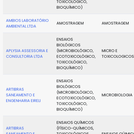
TOXICOLÓGICO,
BIOQUÍMICO)
AMBIOS LABORATÓRIO
AMOSTRAGEM
AMOSTRAGEM
AMBIENTAL LTDA
ENSAIOS
BIOLÓGICOS
APLYSIA ASSESSORIA E
(MICROBIOLÓGICO,
MICRO E
CONSULTORIA LTDA
ECOTOXICOLÓGICO,
TOXICOLOGICOS
TOXICOLÓGICO,
BIOQUÍMICO)
ENSAIOS
BIOLÓGICOS
ARTIBRAS
(MICROBIOLÓGICO,
SANEAMENTO E
MICROBIOLOGIA
ECOTOXICOLÓGICO,
ENGENHARIA EIRELI
TOXICOLÓGICO,
BIOQUÍMICO)
ENSAIOS QUÍMICOS
ARTIBRAS
(FÍSICO-QUÍMICOS,
SANEAMENTO E
TOXICOLÓGICOS,
ENSAIOS QÚIMI