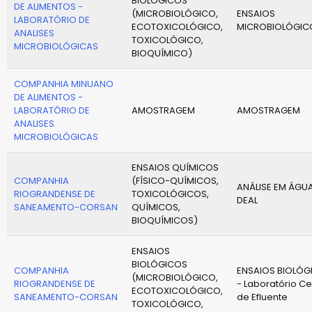
BIOLÓGICOS
DE ALIMENTOS -
(MICROBIOLÓGICO,
ENSAIOS
LABORATÓRIO DE
ECOTOXICOLÓGICO,
MICROBIOLÓGIC
ANALISES
TOXICOLÓGICO,
MICROBIOLÓGICAS
BIOQUÍMICO)
COMPANHIA MINUANO
DE ALIMENTOS -
LABORATÓRIO DE
AMOSTRAGEM
AMOSTRAGEM
ANALISES
MICROBIOLÓGICAS
ENSAIOS QUÍMICOS
COMPANHIA
(FÍSICO-QUÍMICOS,
ANÁLISE EM ÁGUA
RIOGRANDENSE DE
TOXICOLÓGICOS,
DEAL
SANEAMENTO-CORSAN
QUÍMICOS,
BIOQUÍMICOS)
ENSAIOS
BIOLÓGICOS
COMPANHIA
ENSAIOS BIOLÓG
(MICROBIOLÓGICO,
RIOGRANDENSE DE
- Laboratório Ce
ECOTOXICOLÓGICO,
SANEAMENTO-CORSAN
de Efluente
TOXICOLÓGICO,