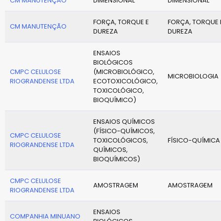
CM MANUTENÇÃO
DIMENSIONAL
DIMENSIONAL
FORÇA, TORQUE E
FORÇA, TORQUE 
CM MANUTENÇÃO
DUREZA
DUREZA
ENSAIOS
BIOLÓGICOS
CMPC CELULOSE
(MICROBIOLÓGICO,
MICROBIOLOGIA
RIOGRANDENSE LTDA
ECOTOXICOLÓGICO,
TOXICOLÓGICO,
BIOQUÍMICO)
ENSAIOS QUÍMICOS
(FÍSICO-QUÍMICOS,
CMPC CELULOSE
TOXICOLÓGICOS,
FÍSICO-QUÍMICA
RIOGRANDENSE LTDA
QUÍMICOS,
BIOQUÍMICOS)
CMPC CELULOSE
AMOSTRAGEM
AMOSTRAGEM
RIOGRANDENSE LTDA
ENSAIOS
COMPANHIA MINUANO