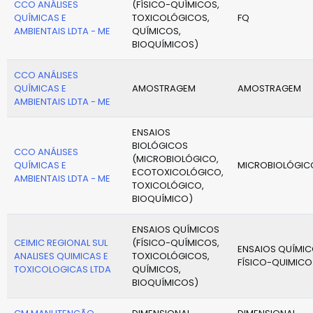
CCO ANÁLISES
(FÍSICO-QUÍMICOS,
QUÍMICAS E
TOXICOLÓGICOS,
FQ
AMBIENTAIS LDTA - ME
QUÍMICOS,
BIOQUÍMICOS)
CCO ANÁLISES
QUÍMICAS E
AMOSTRAGEM
AMOSTRAGEM
AMBIENTAIS LDTA - ME
ENSAIOS
BIOLÓGICOS
CCO ANÁLISES
(MICROBIOLÓGICO,
QUÍMICAS E
MICROBIOLÓGIC
ECOTOXICOLÓGICO,
AMBIENTAIS LDTA - ME
TOXICOLÓGICO,
BIOQUÍMICO)
ENSAIOS QUÍMICOS
CEIMIC REGIONAL SUL
(FÍSICO-QUÍMICOS,
ENSAIOS QUÍMIC
ANALISES QUIMICAS E
TOXICOLÓGICOS,
FÍSICO-QUIMICO
TOXICOLOGICAS LTDA
QUÍMICOS,
BIOQUÍMICOS)