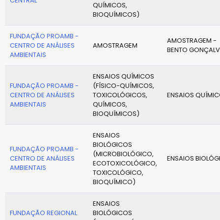
CENTRAL
QUÍMICOS,
BIOQUÍMICOS)
FUNDAÇÃO PROAMB -
AMOSTRAGEM -
CENTRO DE ANÁLISES
AMOSTRAGEM
BENTO GONÇALV
AMBIENTAIS
ENSAIOS QUÍMICOS
FUNDAÇÃO PROAMB -
(FÍSICO-QUÍMICOS,
CENTRO DE ANÁLISES
TOXICOLÓGICOS,
ENSAIOS QUÍMI
AMBIENTAIS
QUÍMICOS,
BIOQUÍMICOS)
ENSAIOS
BIOLÓGICOS
FUNDAÇÃO PROAMB -
(MICROBIOLÓGICO,
CENTRO DE ANÁLISES
ENSAIOS BIOLÓG
ECOTOXICOLÓGICO,
AMBIENTAIS
TOXICOLÓGICO,
BIOQUÍMICO)
ENSAIOS
FUNDAÇÃO REGIONAL
BIOLÓGICOS