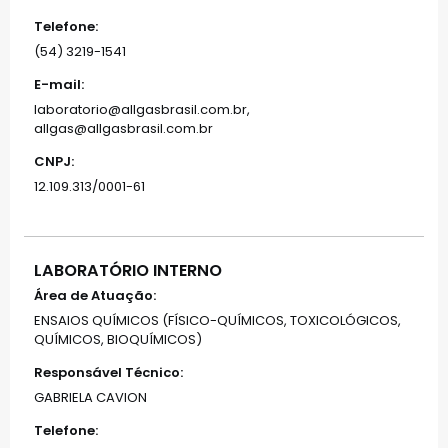
Telefone:
(54) 3219-1541
E-mail:
laboratorio@allgasbrasil.com.br,
allgas@allgasbrasil.com.br
CNPJ:
12.109.313/0001-61
LABORATÓRIO INTERNO
Área de Atuação:
ENSAIOS QUÍMICOS (FÍSICO-QUÍMICOS, TOXICOLÓGICOS,
QUÍMICOS, BIOQUÍMICOS)
Responsável Técnico:
GABRIELA CAVION
Telefone: