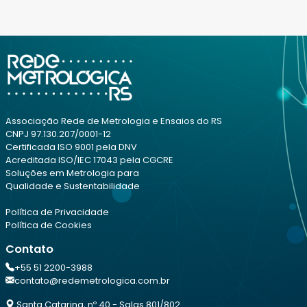
Associação Rede de Metrologia e Ensaios do RS
CNPJ 97.130.207/0001-12
Certificada ISO 9001 pela DNV
Acreditada ISO/IEC 17043 pela CGCRE
Soluções em Metrologia para
Qualidade e Sustentabilidade
Política de Privacidade
Política de Cookies
Contato
+55 51 2200-3988
contato@redemetrologica.com.br
Santa Catarina, nº 40 - Salas 801/802