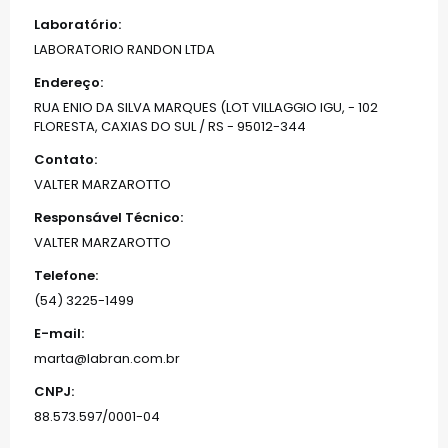
Laboratório:
LABORATORIO RANDON LTDA
Endereço:
RUA ENIO DA SILVA MARQUES (LOT VILLAGGIO IGU, - 102
FLORESTA, CAXIAS DO SUL / RS - 95012-344
Contato:
VALTER MARZAROTTO
Responsável Técnico:
VALTER MARZAROTTO
Telefone:
(54) 3225-1499
E-mail:
marta@labran.com.br
CNPJ:
88.573.597/0001-04