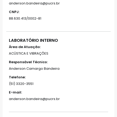
anderson.bandeira@pucrs.br
CNPJ:
88.630.413/0002-81
LABORATÓRIO INTERNO
Área de Atuação:
ACÚSTICA E VIBRAÇÕES
Responsável Técnico:
Anderson Camargo Bandeira
Telefone:
(51) 3320-3551
E-mail:
anderson.bandeira@pucrs.br