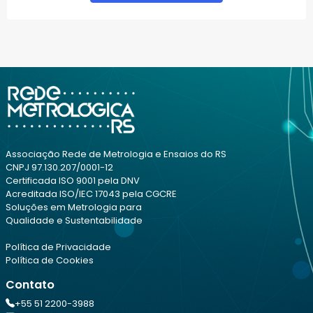
Associação Rede de Metrologia e Ensaios do RS
CNPJ 97.130.207/0001-12
Certificada ISO 9001 pela DNV
Acreditada ISO/IEC 17043 pela CGCRE
Soluções em Metrologia para
Qualidade e Sustentabilidade
Política de Privacidade
Política de Cookies
Contato
+55 51 2200-3988