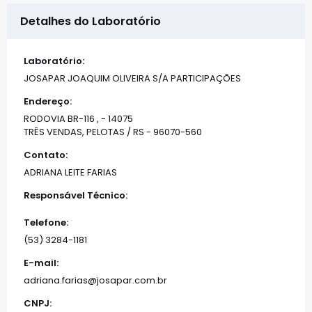
Detalhes do Laboratório
Laboratório:
JOSAPAR JOAQUIM OLIVEIRA S/A PARTICIPAÇÕES
Endereço:
RODOVIA BR-116 , - 14075
TRÊS VENDAS, PELOTAS / RS - 96070-560
Contato:
ADRIANA LEITE FARIAS
Responsável Técnico:
Telefone:
(53) 3284-1181
E-mail:
adriana.farias@josapar.com.br
CNPJ: