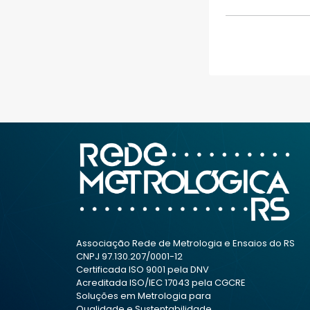
Associação Rede de Metrologia e Ensaios do RS
CNPJ 97.130.207/0001-12
Certificada ISO 9001 pela DNV
Acreditada ISO/IEC 17043 pela CGCRE
Soluções em Metrologia para
Qualidade e Sustentabilidade