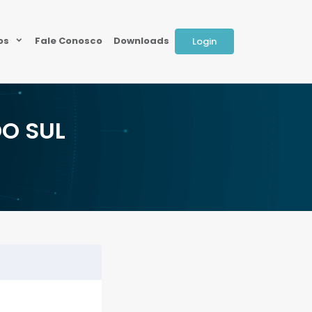
ios
Fale Conosco
Downloads
Login
DO SUL