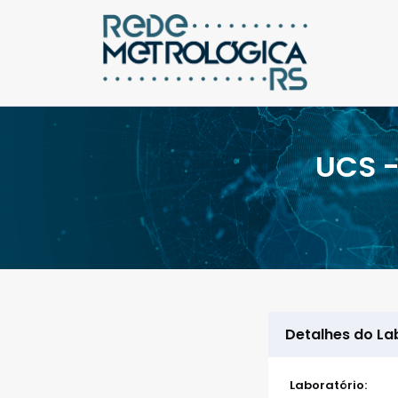
UCS -
Detalhes do La
Laboratório: