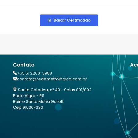
Baixar Certificado
Contato
Ac
+55 51 2200-3988
contato@redemetrologica.com.br
Santa Catarina, nº 40 - Salas 801/802
Porto Algre - RS
Bairro Santa Maria Goretti
Cep 91030-330