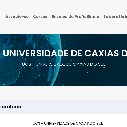
Associe-se
Cursos
Ensaios de Proficiência
Laboratór
 UNIVERSIDADE DE CAXIAS 
UCS - UNIVERSIDADE DE CAXIAS DO SUL
boratório
UCS - UNIVERSIDADE DE CAXIAS DO SUL