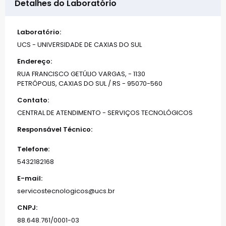
Detalhes do Laboratório
Laboratório:
UCS - UNIVERSIDADE DE CAXIAS DO SUL
Endereço:
RUA FRANCISCO GETÚLIO VARGAS, - 1130
PETRÓPOLIS, CAXIAS DO SUL / RS - 95070-560
Contato:
CENTRAL DE ATENDIMENTO - SERVIÇOS TECNOLÓGICOS
Responsável Técnico:
Telefone:
5432182168
E-mail:
servicostecnologicos@ucs.br
CNPJ:
88.648.761/0001-03