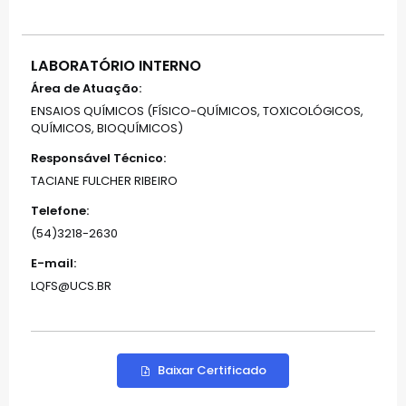
LABORATÓRIO INTERNO
Área de Atuação:
ENSAIOS QUÍMICOS (FÍSICO-QUÍMICOS, TOXICOLÓGICOS,
QUÍMICOS, BIOQUÍMICOS)
Responsável Técnico:
TACIANE FULCHER RIBEIRO
Telefone:
(54)3218-2630
E-mail:
LQFS@UCS.BR
Baixar Certificado