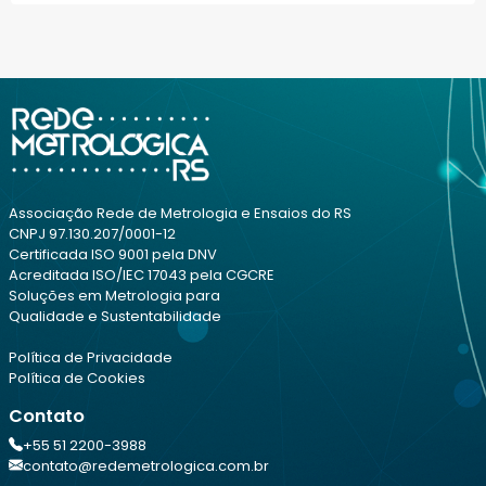
Associação Rede de Metrologia e Ensaios do RS
CNPJ 97.130.207/0001-12
Certificada ISO 9001 pela DNV
Acreditada ISO/IEC 17043 pela CGCRE
Soluções em Metrologia para
Qualidade e Sustentabilidade
Política de Privacidade
Política de Cookies
Contato
+55 51 2200-3988
contato@redemetrologica.com.br