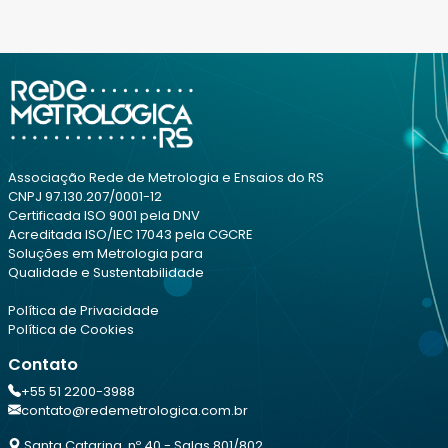
Associação Rede de Metrologia e Ensaios do RS
CNPJ 97.130.207/0001-12
Certificada ISO 9001 pela DNV
Acreditada ISO/IEC 17043 pela CGCRE
Soluções em Metrologia para
Qualidade e Sustentabilidade
Política de Privacidade
Política de Cookies
Contato
+55 51 2200-3988
contato@redemetrologica.com.br
Santa Catarina, nº 40 - Salas 801/802