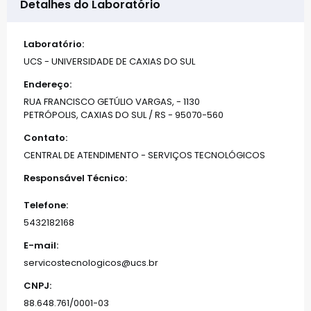
Detalhes do Laboratório
Laboratório:
UCS - UNIVERSIDADE DE CAXIAS DO SUL
Endereço:
RUA FRANCISCO GETÚLIO VARGAS, - 1130
PETRÓPOLIS, CAXIAS DO SUL / RS - 95070-560
Contato:
CENTRAL DE ATENDIMENTO - SERVIÇOS TECNOLÓGICOS
Responsável Técnico:
Telefone:
5432182168
E-mail:
servicostecnologicos@ucs.br
CNPJ:
88.648.761/0001-03