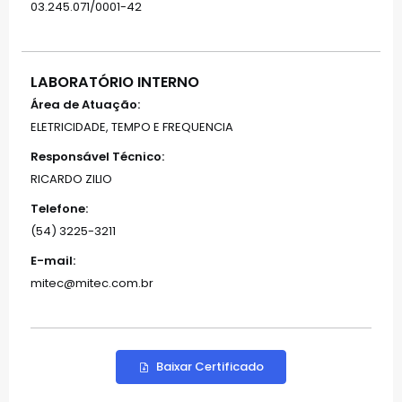
03.245.071/0001-42
LABORATÓRIO INTERNO
Área de Atuação:
ELETRICIDADE, TEMPO E FREQUENCIA
Responsável Técnico:
RICARDO ZILIO
Telefone:
(54) 3225-3211
E-mail:
mitec@mitec.com.br
Baixar Certificado