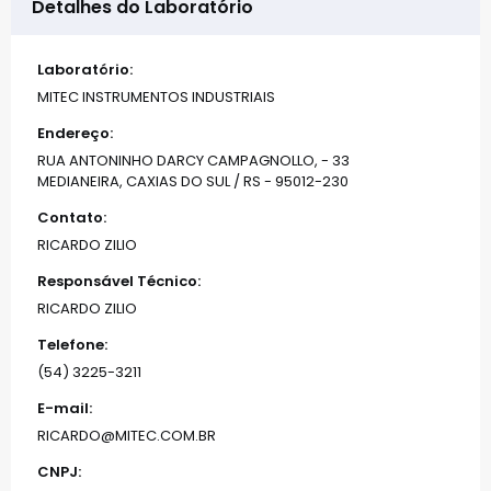
Detalhes do Laboratório
Laboratório:
MITEC INSTRUMENTOS INDUSTRIAIS
Endereço:
RUA ANTONINHO DARCY CAMPAGNOLLO, - 33
MEDIANEIRA, CAXIAS DO SUL / RS - 95012-230
Contato:
RICARDO ZILIO
Responsável Técnico:
RICARDO ZILIO
Telefone:
(54) 3225-3211
E-mail:
RICARDO@MITEC.COM.BR
CNPJ: