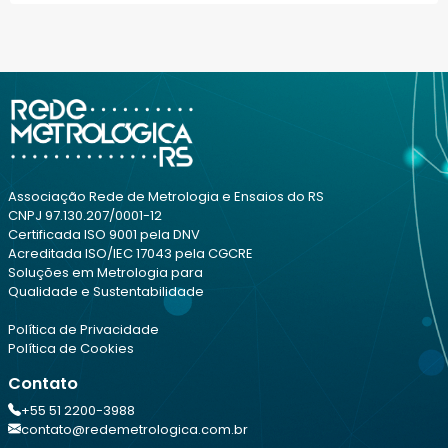
Associação Rede de Metrologia e Ensaios do RS
CNPJ 97.130.207/0001-12
Certificada ISO 9001 pela DNV
Acreditada ISO/IEC 17043 pela CGCRE
Soluções em Metrologia para
Qualidade e Sustentabilidade
Política de Privacidade
Política de Cookies
Contato
+55 51 2200-3988
contato@redemetrologica.com.br