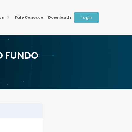
ios
Fale Conosco
Downloads
Login
O FUNDO