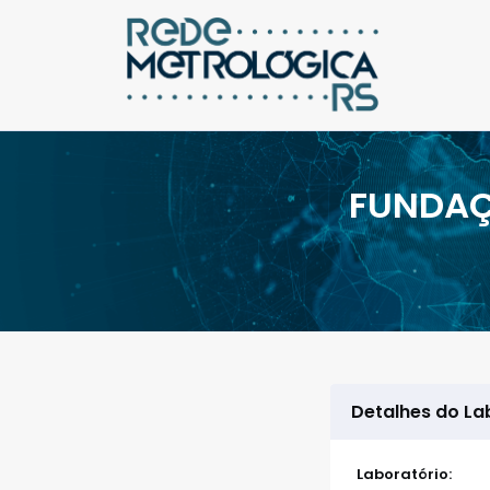
FUNDAÇ
Detalhes do La
Laboratório: