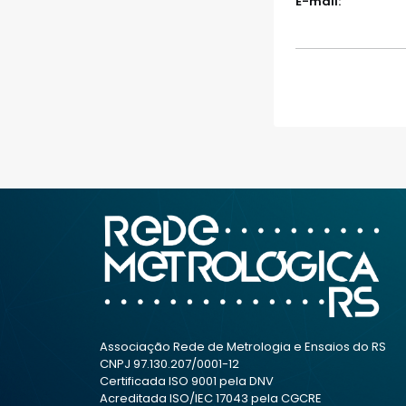
E-mail:
Associação Rede de Metrologia e Ensaios do RS
CNPJ 97.130.207/0001-12
Certificada ISO 9001 pela DNV
Acreditada ISO/IEC 17043 pela CGCRE