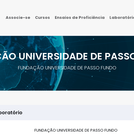
Associe-se
Cursos
Ensaios de Proficiência
Laboratór
ÃO UNIVERSIDADE DE PASS
FUNDAÇÃO UNIVERSIDADE DE PASSO FUNDO
boratório
FUNDAÇÃO UNIVERSIDADE DE PASSO FUNDO