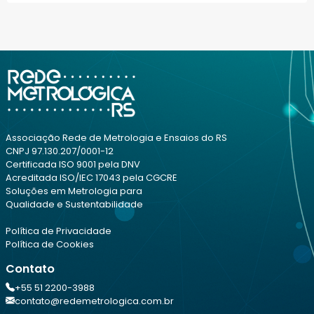
Associação Rede de Metrologia e Ensaios do RS
CNPJ 97.130.207/0001-12
Certificada ISO 9001 pela DNV
Acreditada ISO/IEC 17043 pela CGCRE
Soluções em Metrologia para
Qualidade e Sustentabilidade
Política de Privacidade
Política de Cookies
Contato
+55 51 2200-3988
contato@redemetrologica.com.br