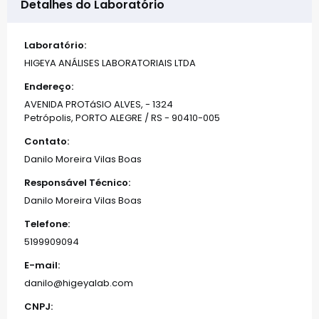
Detalhes do Laboratório
Laboratório:
HIGEYA ANÁLISES LABORATORIAIS LTDA
Endereço:
AVENIDA PROTáSIO ALVES, - 1324
Petrópolis, PORTO ALEGRE / RS - 90410-005
Contato:
Danilo Moreira Vilas Boas
Responsável Técnico:
Danilo Moreira Vilas Boas
Telefone:
5199909094
E-mail:
danilo@higeyalab.com
CNPJ: