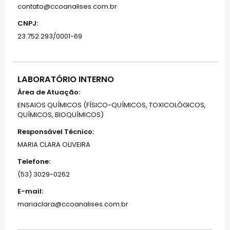
contato@ccoanalises.com.br
CNPJ:
23.752.293/0001-69
LABORATÓRIO INTERNO
Área de Atuação:
ENSAIOS QUÍMICOS (FÍSICO-QUÍMICOS, TOXICOLÓGICOS,
QUÍMICOS, BIOQUÍMICOS)
Responsável Técnico:
MARIA CLARA OLIVEIRA
Telefone:
(53) 3029-0262
E-mail:
mariaclara@ccoanalises.com.br