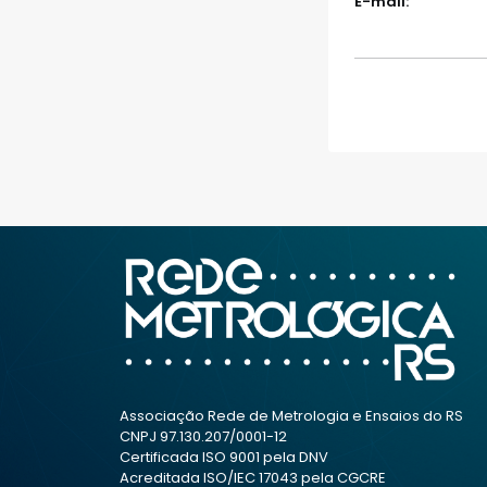
E-mail:
Associação Rede de Metrologia e Ensaios do RS
CNPJ 97.130.207/0001-12
Certificada ISO 9001 pela DNV
Acreditada ISO/IEC 17043 pela CGCRE