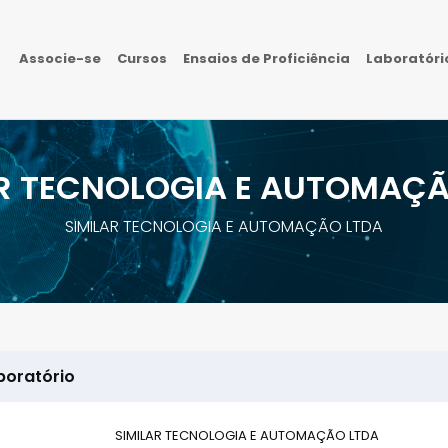
Associe-se
Cursos
Ensaios de Proficiência
Laboratór
AR TECNOLOGIA E AUTOMAÇÃ
SIMILAR TECNOLOGIA E AUTOMAÇÃO LTDA
boratório
SIMILAR TECNOLOGIA E AUTOMAÇÃO LTDA