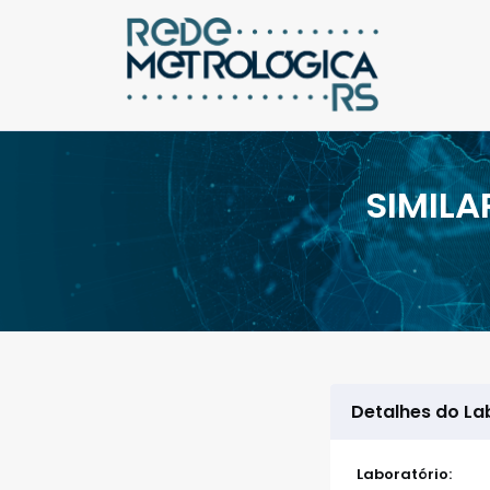
SIMIL
Detalhes do La
Laboratório: