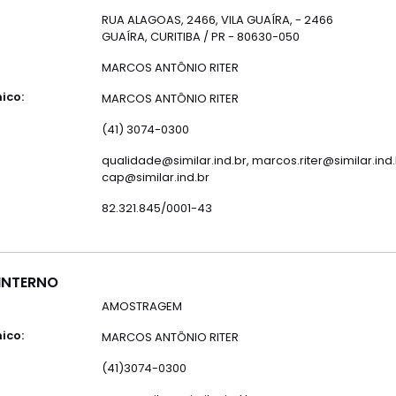
RUA ALAGOAS, 2466, VILA GUAÍRA, - 2466
GUAÍRA, CURITIBA / PR - 80630-050
MARCOS ANTÔNIO RITER
ico:
MARCOS ANTÔNIO RITER
(41) 3074-0300
qualidade@similar.ind.br, marcos.riter@similar.ind.
cap@similar.ind.br
82.321.845/0001-43
INTERNO
AMOSTRAGEM
ico:
MARCOS ANTÔNIO RITER
(41)3074-0300