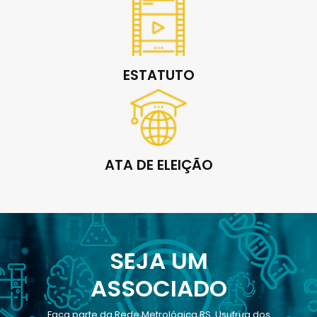
ESTATUTO
ATA DE ELEIÇÃO
SEJA UM
ASSOCIADO
Faça parte da Rede Metrológica RS. Usufrua dos