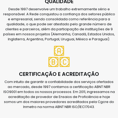
QUALIDADE
Desde 1997 desenvolve um trabalho extremamente sério e
responsável. A Rede conquistou a confiança dos setores público
e empresarial, sendo consolidada como referência para a
qualidade, o que pode ser atestado pelo grande número de
clientes e parceiros, além da participação de instituições de 9
países em nossos projetos (Alemanha, Canadá, Estados Unidos,
Inglaterra, Argentina, Portugal, Uruguai, México e Paraguai).
CERTIFICAÇÃO E ACREDITAÇÃO
Com intuito de garantir a confiabilidade dos serviços ofertados
ao mercado, desde 1997 contamos a certificação ABNT NBR
ISO9001 em todos os nossos processos. Em 2011, ingressamos na
acreditação de provedor de Ensaios de Proficiência e hoje
somos um dos maiores provedores acreditados pela Cgcre do
Inmetro na norma ABNT NBR ISO/IEC17043.