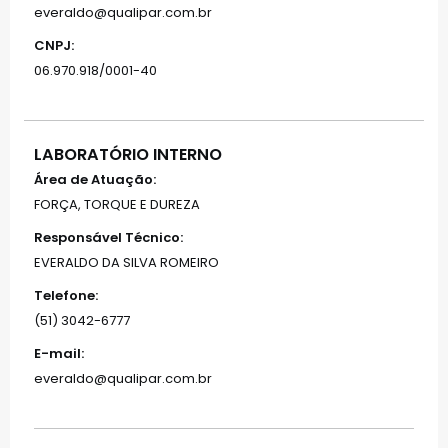
everaldo@qualipar.com.br
CNPJ:
06.970.918/0001-40
LABORATÓRIO INTERNO
Área de Atuação:
FORÇA, TORQUE E DUREZA
Responsável Técnico:
EVERALDO DA SILVA ROMEIRO
Telefone:
(51) 3042-6777
E-mail:
everaldo@qualipar.com.br