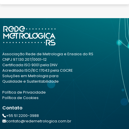
Associação Rede de Metrologia e Ensaios do RS
CNPJ 97.130.207/0001-12
Certificada ISO 9001 pela DNV
Acreditada ISO/IEC 17043 pela CGCRE
Soluções em Metrologia para
Qualidade e Sustentabilidade
Política de Privacidade
Política de Cookies
Contato
+55 51 2200-3988
contato@redemetrologica.com.br