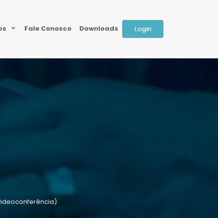
ios
Fale Conosco
Downloads
Login
videoconferência).