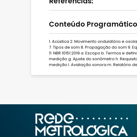
Referências:
Conteúdo Programático
1. Acústica 2. Movimento ondulatório e osci
7. Tipos de som 8. Propagação do som 9. Equ
11. NBR 10151:2019 a. Escopo b. Termos e de
medição g. Ajuste do sonômetro h. Requisi
medição l. Avaliação sonora m. Relatório 