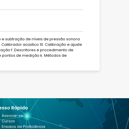
ão e subtração de níveis de pressão sonora
 Calibrador acústico 10. Calibração e ajuste
bração f. Descritores e procedimento de
 e pontos de medição k. Métodos de
esso Rápido
Associe-se
Cursos
Ensaios de Proficiência