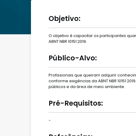
Objetivo:
O objetivo é capacitar os participantes q
ABNT NBR 10151:2019.
Público-Alvo:
Profissionais que queiram adquirir conheci
conforme exigências da ABNT NBR 10151:2019
públicos e da área de meio ambiente.
Pré-Requisitos:
-