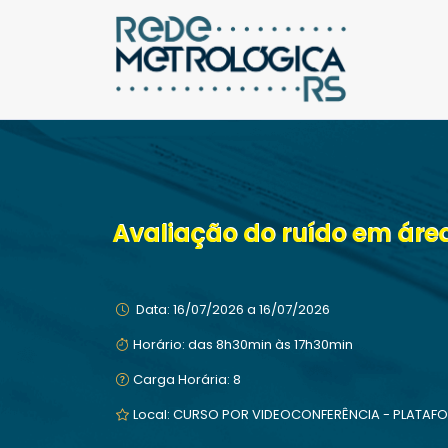
Avaliação do ruído em área
Data: 16/07/2026 a 16/07/2026
Horário: das 8h30min às 17h30min
Carga Horária: 8
Local: CURSO POR VIDEOCONFERÊNCIA - PLATAFORM