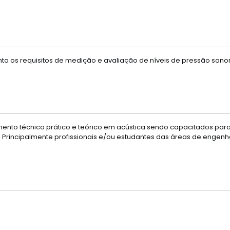
uanto os requisitos de medição e avaliação de níveis de pressão s
mento técnico prático e teórico em acústica sendo capacitados para
. Principalmente profissionais e/ou estudantes das áreas de engenh