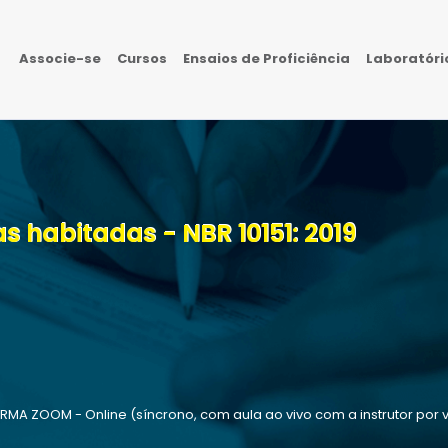
Associe-se
Cursos
Ensaios de Proficiência
Laboratór
s habitadas - NBR 10151: 2019
A ZOOM - Online (síncrono, com aula ao vivo com a instrutor por 