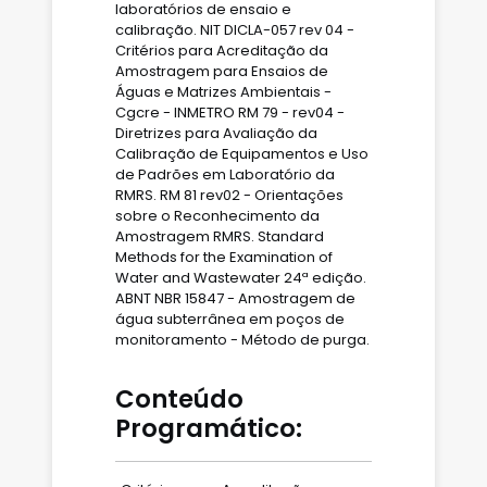
laboratórios de ensaio e
calibração. NIT DICLA-057 rev 04 -
Critérios para Acreditação da
Amostragem para Ensaios de
Águas e Matrizes Ambientais -
Cgcre - INMETRO RM 79 - rev04 -
Diretrizes para Avaliação da
Calibração de Equipamentos e Uso
de Padrões em Laboratório da
RMRS. RM 81 rev02 - Orientações
sobre o Reconhecimento da
Amostragem RMRS. Standard
Methods for the Examination of
Water and Wastewater 24ª edição.
ABNT NBR 15847 - Amostragem de
água subterrânea em poços de
monitoramento - Método de purga.
Conteúdo
Programático: