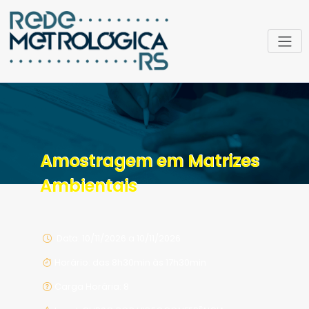
Amostragem em Matrizes
Ambientais
Data: 10/11/2026 a 10/11/2026
Horário: das 8h30min às 17h30min
Carga Horária: 8