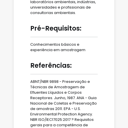
laboratórios ambientais, indústrias,
universidades e profissionais de
consultorias ambientais.
Pré-Requisitos:
Conhecimentos básicos e
experiência em amostragem
Referências:
ABNT/NBR 9898 - Preservação e
Técnicas de Amostragem de
Efluentes Líquidos e Corpos
Receptores. Junho, 1987. ANA - Guia
Nacional de Coletas e Preservação
de amostras 2011. EPA - U.S.
Environmental Protection Agency.
NBR ISO/IEC17025:2017 ? Requisitos
gerais para a competência de