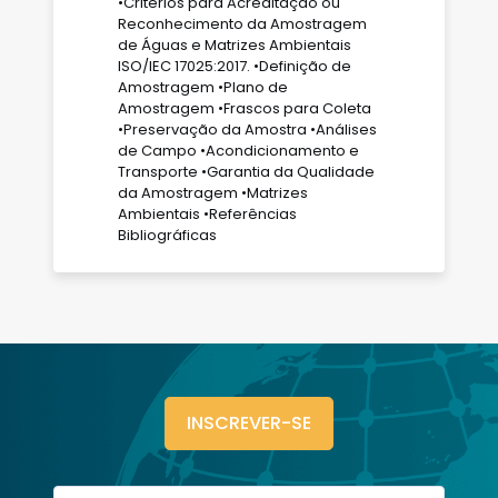
•Critérios para Acreditação ou
Reconhecimento da Amostragem
de Águas e Matrizes Ambientais
ISO/IEC 17025:2017. •Definição de
Amostragem •Plano de
Amostragem •Frascos para Coleta
•Preservação da Amostra •Análises
de Campo •Acondicionamento e
Transporte •Garantia da Qualidade
da Amostragem •Matrizes
Ambientais •Referências
Bibliográficas
INSCREVER-SE