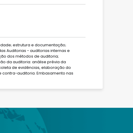
idade; estrutura e documentação;
s Auditorias - auditorias internas e
eção dos métodos de auditoria;
ão da auditoria: análise prévia da
coleta de evidências, elaboração do
 de contra-auditoria. Embasamento nas