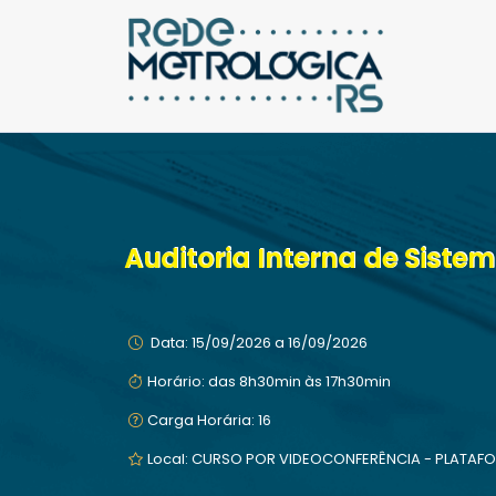
Auditoria Interna de Sist
Data: 15/09/2026 a 16/09/2026
Horário: das 8h30min às 17h30min
Carga Horária: 16
Local: CURSO POR VIDEOCONFERÊNCIA - PLATAFORM