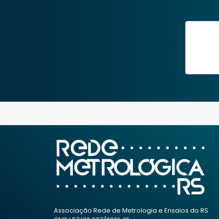
Associação Rede de Metrologia e Ensaios do RS