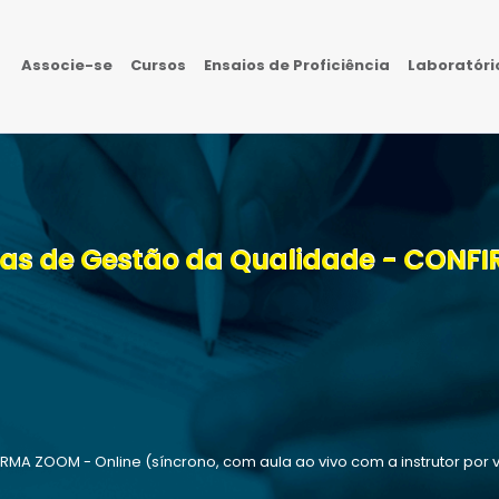
Associe-se
Cursos
Ensaios de Proficiência
Laboratór
emas de Gestão da Qualidade - CON
A ZOOM - Online (síncrono, com aula ao vivo com a instrutor por 