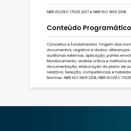
NBR ISO/IEC 17025:2017 e NBR ISO 19011:2018.
Conteúdo Programático
Conceitos e Fundamentos: Origem das norm
documentos, registros e dados; diferenças e
auditorias externas; aplicação; partes env
Monitoramento, análise crítica e melhoria 
documentação, elaboração do plano de audi
relatório; Seleção, competências e habilid
Normas: NBR ISO 19011:2018, NBR ISO/IEC 17025