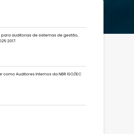
s para auditorias de sistemas de gestão,
25:2017.
r como Auditores Internos da NBR ISO/IEC