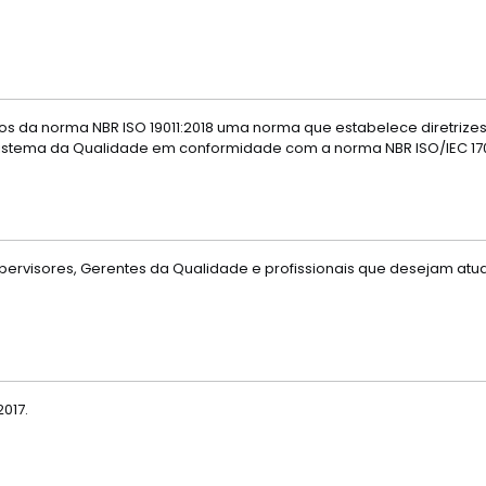
itos da norma NBR ISO 19011:2018 uma norma que estabelece diretrize
Sistema da Qualidade em conformidade com a norma NBR ISO/IEC 170
pervisores, Gerentes da Qualidade e profissionais que desejam atua
017.