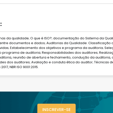
:
as da qualidade; O que é ISO?; documentação do Sistema da Qual
ntre documentos e dados; Auditorias da Qualidade: Classificação da
olvidas; Estabelecimento dos objetivos e programa da auditoria; Sel
do programa de auditoria; Responsabilidades dos auditores; Realizaç
toria, reunião de abertura e fechamento, condução da auditoria, 
ades dos auditores; Avaliação e conduta ética do auditor; Técnicas
:2017, NBR ISO 9001:2015.
INSCREVER-SE