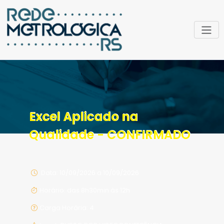
Excel Aplicado na
Qualidade - CONFIRMADO
Data: 10/09/2026 a 10/09/2026
Horário: das 8h30min às 12h
Carga Horária: 4