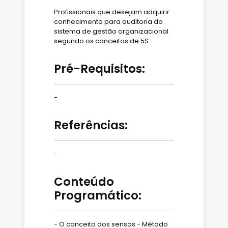
Profissionais que desejam adquirir
conhecimento para auditoria do
sistema de gestão organizacional
segundo os conceitos de 5S.
Pré-Requisitos:
-
Referências:
-
Conteúdo
Programático:
- O conceito dos sensos - Método