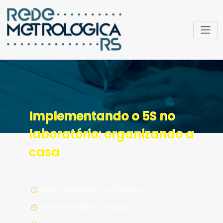
Implementando o 5S no
laboratório: organizando a
casa
Data: 22/07/2026 a 22/07/2026
Horário: das 08h30 às 12h30