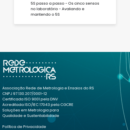
5S passo a passo - Os cinco sensos
no laboratório - Avaliando e
mantendo o 5S
Associação Rede de Metrologia e Ensaios do RS
CNPJ 97.130.207/0001-12
Certificada ISO 9001 pela DNV
Acreditada ISO/IEC 17043 pela CGCRE
Soluções em Metrologia para
Qualidade e Sustentabilidade
Política de Privacidade