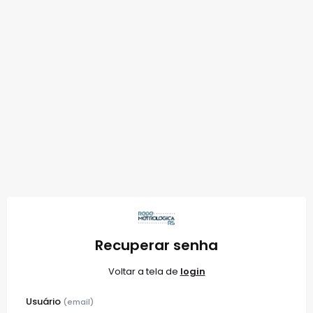
Recuperar senha
Voltar a tela de
login
Usuário
(email)